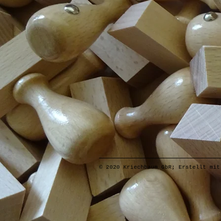
© 2020 Kriechbaum GbR; Erstellt mi