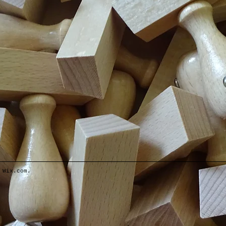
t
Wix.com.