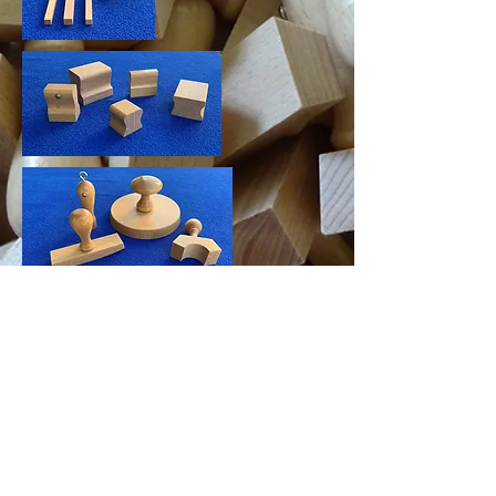
© 2020 Kriechbaum GbR; Erstellt
mit
Wix.com.