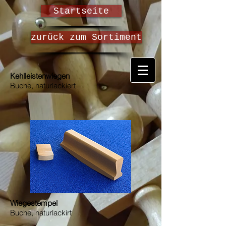
Startseite
zurück zum Sortiment
Kehlleistenwiegen
Buche, naturlackiert
Wiegestempel
Buche, naturlackirt