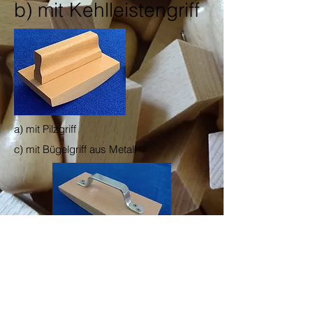
b) mit Kehlleistengriff
a) mit Pilzgriff
c) mit Bügelgriff aus Metall